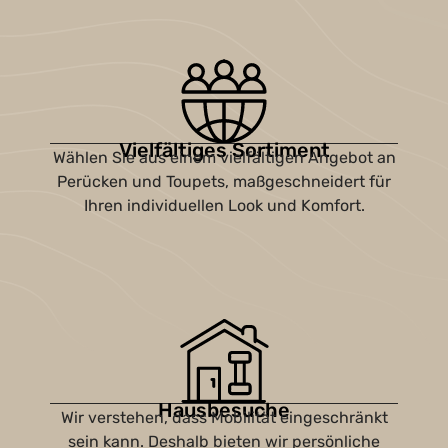
Vielfältiges Sortiment
Wählen Sie aus einem vielfältigen Angebot an
Perücken und Toupets, maßgeschneidert für
Ihren individuellen Look und Komfort.
Hausbesuche
Wir verstehen, dass Mobilität eingeschränkt
sein kann. Deshalb bieten wir persönliche