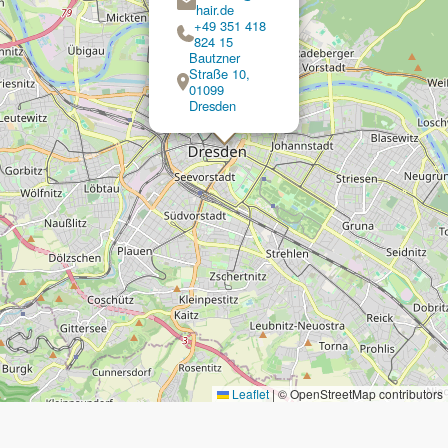
hair.de
+49 351 418
824 15
Bautzner
Straße 10,
01099
Dresden
Leaflet
|
© OpenStreetMap contributors