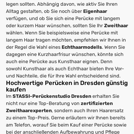
legen sollten. Abhängig davon, wie aktiv Sie Ihren
Alltag gestalten, ob Sie noch über
Eigenhaar
verfügen, und ob Sie sich eine Perücke mit langem
oder kurzem Haar wünschen, sollten Sie Ihr
Zweithaar
wählen. Wenn Sie beispielsweise eine Perücke mit
langem Haar tragen möchten, empfehlen wir Ihnen in
der Regel die Wahl eines
Echthaarmodells
. Wenn Sie
dagegen eine Kurzhaarfrisur wünschen, könnte sich
auch eine Perücke aus Kunsthaar eignen. Denn
sowohl Kunsthaar als auch Echthaar bieten Ihre Vor-
und Nachteile, die für Ihre Wahl entscheidend sind.
Hochwertige Perücken in Dresden günstig
kaufen
Im
STASSI-Perückenstudio Dresden
erhalten Sie
nicht nur eine Top-Beratung von
zertifizierten
Zweithaarexperten
, sondern auch Ihren Haarersatz
zu einem Top-Preis. Gerne erläutern wir Ihnen bereits
am Telefon, worauf Sie beim Kauf einer Perücke sowie
bei der anschließenden Aufbewahrung und Pflege