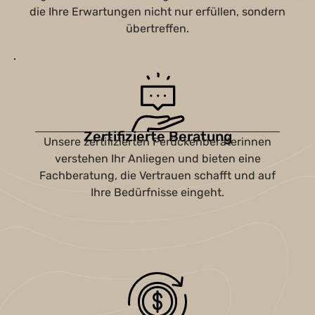
die Ihre Erwartungen nicht nur erfüllen, sondern
übertreffen.
Zertifizierte Beratung
Unsere zertifizierten Perückenberaterinnen
verstehen Ihr Anliegen und bieten eine
Fachberatung, die Vertrauen schafft und auf
Ihre Bedürfnisse eingeht.