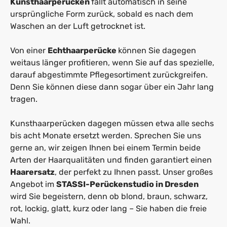
Kunsthaarperücken
fällt automatisch in seine
ursprüngliche Form zurück, sobald es nach dem
Waschen an der Luft getrocknet ist.
Von einer
Echthaarperücke
können Sie dagegen
weitaus länger profitieren, wenn Sie auf das spezielle,
darauf abgestimmte Pflegesortiment zurückgreifen.
Denn Sie können diese dann sogar über ein Jahr lang
tragen.
Kunsthaarperücken dagegen müssen etwa alle sechs
bis acht Monate ersetzt werden. Sprechen Sie uns
gerne an, wir zeigen Ihnen bei einem Termin beide
Arten der Haarqualitäten und finden garantiert einen
Haarersatz
, der perfekt zu Ihnen passt. Unser großes
Angebot im
STASSI-Perückenstudio in Dresden
wird Sie begeistern, denn ob blond, braun, schwarz,
rot, lockig, glatt, kurz oder lang – Sie haben die freie
Wahl.