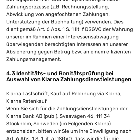
Zahlungsprozesse (z.B. Rechnungsstellung,
Abwicklung von angefochtenen Zahlungen,
Unterstützung der Buchhaltung) verwenden. Dies
dient gemäß Art. 6 Abs. 1 S. 1 lit. f DSGVO der Wahrung
unserer im Rahmen einer Interessensabwägung
überwiegenden berechtigten Interessen an unserer
Absicherung gegen Betrug bzw. an einem effizienten
Zahlungsmanagement.
4.3 Identitäts- und Bonitätsprüfung bei
Auswahl von Klarna Zahlungsdienstleistungen
Klarna Lastschrift, Kauf auf Rechnung via Klarna,
Klarna Ratenkauf
Wenn Sie sich für die Zahlungsdienstleistungen der
Klarna Bank AB (publ), Sveavägen 46, 111 34
Stockholm, Schweden (im Folgenden Klarna)
entscheiden, bitten wir Sie um Ihre Einwilligung nach
Art. 6 Abs. 1 S. 1 lit. a DSGVO, dass wir die für die