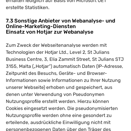
erhalten lediglich auf Basis von Microsoft UET
erstellte Statistiken.
7.3 Sonstige Anbieter von Webanalyse- und
Online-Marketing-Diensten
Einsatz von Hotjar zur Webanalyse
Zum Zweck der Webseitenanalyse werden mit
Technologien der
Hotjar
Ltd., Level 2, St Julians
Business Centre, 3, Elia Zammit Street, St Julians STJ
3155, Malta („Hotjar“) automatisch Daten (IP-Adresse,
Zeitpunkt des Besuchs, Geräte- und Browser-
Informationen sowie Informationen zu Ihrer Nutzung
unserer Webseite) erhoben und gespeichert, aus
denen unter Verwendung von Pseudonymen
Nutzungsprofile erstellt werden. Hierzu können
Cookies eingesetzt werden. Die pseudonymisierten
Nutzungsprofile werden ohne eine gesondert zu
erteilende, ausdrückliche Einwilligung nicht mit
personenbezogenen Daten über den Träger des