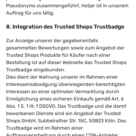
Pseudonyms zusammengeführt. Hotjar ist in unserem
Auftrag für uns tätig.
8. Integration des Trusted Shops Trustbadge
Zur Anzeige unserer der gegebenenfalls
gesammelten Bewertungen sowie zum Angebot der
Trusted Shops Produkte für Käufer nach einer
Bestellung ist auf dieser Webseite das Trusted Shops
Trustbadge eingebunden.
Dies dient der Wahrung unserer im Rahmen einer
Interessensabwägung überwiegenden berechtigten
Interessen an einer optimalen Vermarktung durch
Ermöglichung eines sicheren Einkaufs gemäß Art. 6
Abs. 1 S. 1 lit. f DSGVO. Das Trustbadge und die damit
beworbenen Dienste sind ein Angebot der Trusted
Shops GmbH, Subbelrather Str. 15C, 50823 Köln. Das
Trustbadge wird im Rahmen einer
Auftragsverarbeitung durch einen CDN-Anbieter