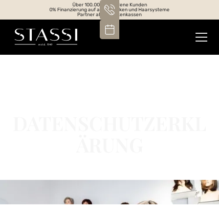
Über 100.000 zufriedene Kunden
0% Finanzierung auf alle Perücken und Haarsysteme
Partner aller Krankenkassen
DATENSCHUTZERKL
ÄRUNG