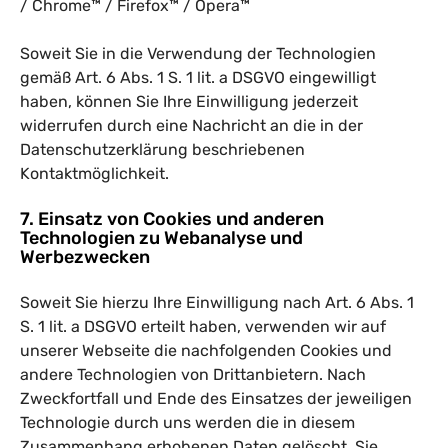
/
Chrome™
/
Firefox™
/
Opera™
Soweit Sie in die Verwendung der Technologien
gemäß Art. 6 Abs. 1 S. 1 lit. a DSGVO eingewilligt
haben, können Sie Ihre Einwilligung jederzeit
widerrufen durch eine Nachricht an die in der
Datenschutzerklärung beschriebenen
Kontaktmöglichkeit.
7. Einsatz von Cookies und anderen
Technologien zu Webanalyse und
Werbezwecken
Soweit Sie hierzu Ihre Einwilligung nach Art. 6 Abs. 1
S. 1 lit. a DSGVO erteilt haben, verwenden wir auf
unserer Webseite die nachfolgenden Cookies und
andere Technologien von Drittanbietern. Nach
Zweckfortfall und Ende des Einsatzes der jeweiligen
Technologie durch uns werden die in diesem
Zusammenhang erhobenen Daten gelöscht. Sie