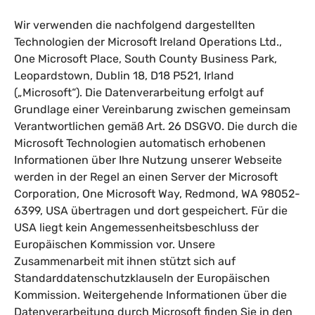
Wir verwenden die nachfolgend dargestellten
Technologien der Microsoft Ireland Operations Ltd.,
One Microsoft Place, South County Business Park,
Leopardstown, Dublin 18, D18 P521, Irland
(„Microsoft“). Die Datenverarbeitung erfolgt auf
Grundlage einer Vereinbarung zwischen gemeinsam
Verantwortlichen gemäß Art. 26 DSGVO. Die durch die
Microsoft Technologien automatisch erhobenen
Informationen über Ihre Nutzung unserer Webseite
werden in der Regel an einen Server der Microsoft
Corporation, One Microsoft Way, Redmond, WA 98052-
6399, USA übertragen und dort gespeichert. Für die
USA liegt kein Angemessenheitsbeschluss der
Europäischen Kommission vor. Unsere
Zusammenarbeit mit ihnen stützt sich auf
Standarddatenschutzklauseln der Europäischen
Kommission. Weitergehende Informationen über die
Datenverarbeitung durch Microsoft finden Sie in den