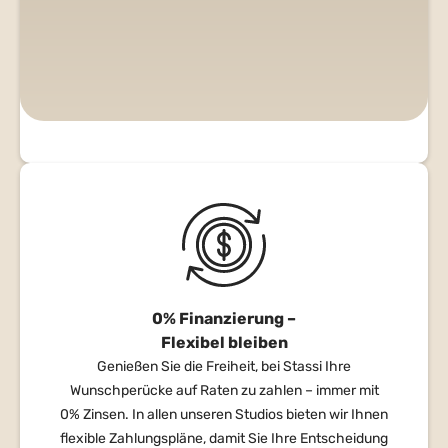
Krankenkassen ermöglichen wir Ihnen eine
unkomplizierte Abwicklung Ihrer Ansprüche, damit
Sie sich voll und ganz auf Ihre neue Haarpracht
konzentrieren können.
0% Finanzierung –
Flexibel bleiben
Genießen Sie die Freiheit, bei Stassi Ihre
Wunschperücke auf Raten zu zahlen – immer mit
0% Zinsen. In allen unseren Studios bieten wir Ihnen
flexible Zahlungspläne, damit Sie Ihre Entscheidung