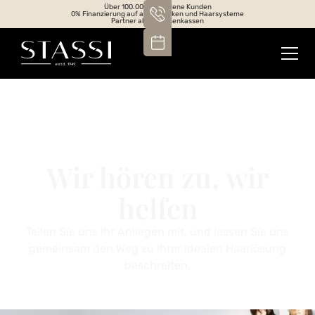
Über 100.000 zufriedene Kunden
0% Finanzierung auf alle Perücken und Haarsysteme
Partner aller Krankenkassen
Wir hören zu, wir
helfen
Teilen Sie uns Ihr Anliegen mit, und lassen Sie uns
gemeinsam den Weg zu Ihrer idealen Haarlösung
beschreiten.