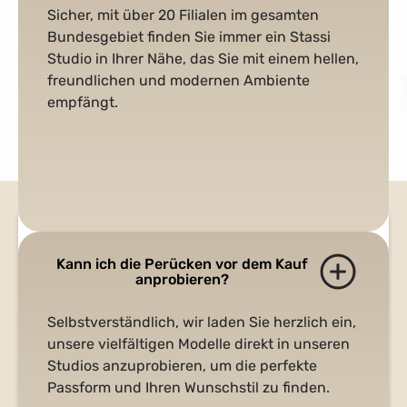
Sicher, mit über 20 Filialen im gesamten
Bundesgebiet finden Sie immer ein Stassi
Studio in Ihrer Nähe, das Sie mit einem hellen,
freundlichen und modernen Ambiente
empfängt.
Kann ich die Perücken vor dem Kauf
anprobieren?
Selbstverständlich, wir laden Sie herzlich ein,
unsere vielfältigen Modelle direkt in unseren
Partner Aller Krankenkassen
Studios anzuprobieren, um die perfekte
Bei Stassi stehen wir Ihnen unterstützend zur Seite
Passform und Ihren Wunschstil zu finden.
– auch finanziell. Als anerkannter Partner aller